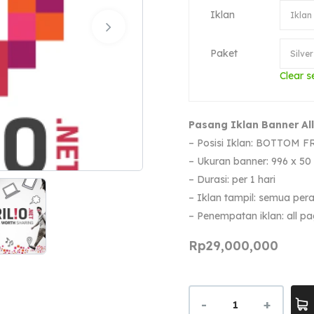
Iklan
Paket
Clear s
Pasang Iklan Banner All 
– Posisi Iklan: BOTTOM 
– Ukuran banner: 996 x 50
– Durasi: per 1 hari
– Iklan tampil: semua per
– Penempatan iklan: all 
Rp
29,000,000