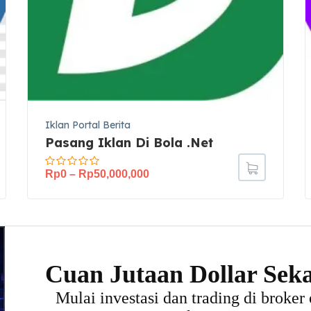
Iklan Portal Berita
Pasang Iklan Di Bola .Net
Rp
0
–
Rp
50,000,000