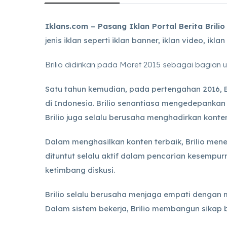
Iklans.com – Pasang Iklan Portal Berita Brilio 
jenis iklan seperti iklan banner, iklan video, ikl
Brilio didirikan pada Maret 2015 sebagai bagia
Satu tahun kemudian, pada pertengahan 2016, B
di Indonesia. Brilio senantiasa mengedepankan 
Brilio juga selalu berusaha menghadirkan kont
Dalam menghasilkan konten terbaik, Brilio mene
dituntut selalu aktif dalam pencarian kesempur
ketimbang diskusi.
Brilio selalu berusaha menjaga empati dengan
Dalam sistem bekerja, Brilio membangun sikap b