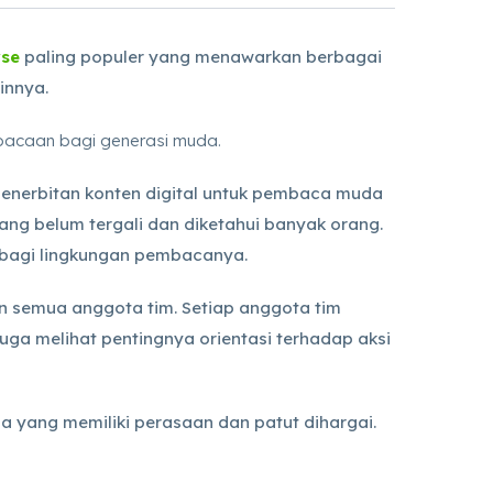
rse
paling populer yang menawarkan berbagai
ainnya.
 bacaan bagi generasi muda.
penerbitan konten digital untuk pembaca muda
ang belum tergali dan diketahui banyak orang.
a bagi lingkungan pembacanya.
an semua anggota tim. Setiap anggota tim
juga melihat pentingnya orientasi terhadap aksi
 yang memiliki perasaan dan patut dihargai.