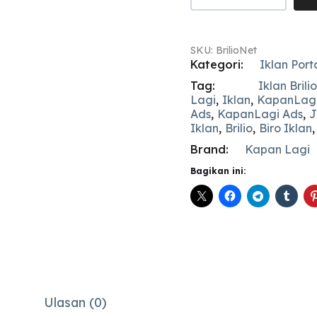
SKU:
BrilioNet
Kategori:
Iklan Port
Tag:
Iklan Brilio
Lagi
,
Iklan
,
KapanLag
Ads
,
KapanLagi Ads
,
J
Iklan
,
Brilio
,
Biro Iklan
Brand:
Kapan Lagi
Bagikan ini:
Ulasan (0)