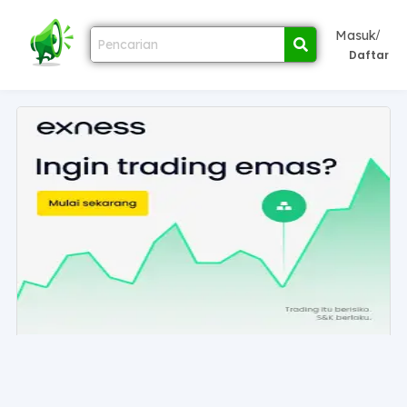
/
Masuk
Daftar