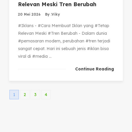
Relevan Meski Tren Berubah
20 Mei 2026
By :
Viky
#Iklans - #Cara Membuat Iklan yang #Tetap
Relevan Meski #Tren Berubah - Dalam dunia
#pemasaran modern, perubahan #tren terjadi
sangat cepat. Hari ini sebuah jenis #iklan bisa
viral di #media ...
Continue Reading
1
2
3
4