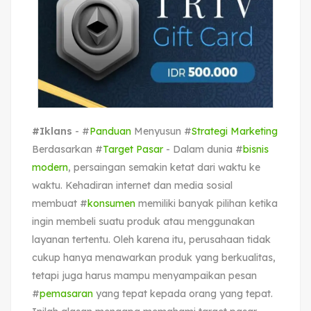
#Iklans
- #
Panduan
Menyusun #
Strategi Marketing
Berdasarkan #
Target Pasar
- Dalam dunia #
bisnis
modern
, persaingan semakin ketat dari waktu ke
waktu. Kehadiran internet dan media sosial
membuat #
konsumen
memiliki banyak pilihan ketika
ingin membeli suatu produk atau menggunakan
layanan tertentu. Oleh karena itu, perusahaan tidak
cukup hanya menawarkan produk yang berkualitas,
tetapi juga harus mampu menyampaikan pesan
#
pemasaran
yang tepat kepada orang yang tepat.