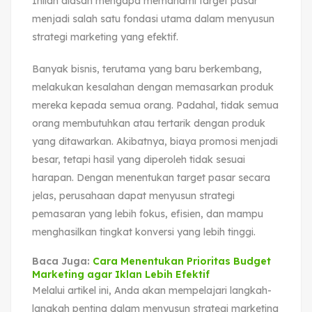
Inilah alasan mengapa memahami target pasar
menjadi salah satu fondasi utama dalam menyusun
strategi marketing yang efektif.
Banyak bisnis, terutama yang baru berkembang,
melakukan kesalahan dengan memasarkan produk
mereka kepada semua orang. Padahal, tidak semua
orang membutuhkan atau tertarik dengan produk
yang ditawarkan. Akibatnya, biaya promosi menjadi
besar, tetapi hasil yang diperoleh tidak sesuai
harapan. Dengan menentukan target pasar secara
jelas, perusahaan dapat menyusun strategi
pemasaran yang lebih fokus, efisien, dan mampu
menghasilkan tingkat konversi yang lebih tinggi.
Baca Juga:
Cara Menentukan Prioritas Budget
Marketing agar Iklan Lebih Efektif
Melalui artikel ini, Anda akan mempelajari langkah-
langkah penting dalam menyusun strategi marketing