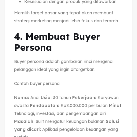
Kesesuaian dengan produk yang ditawarkan
Memilih target pasar yang tepat akan membuat
strategi marketing menjadi lebih fokus dan terarah.
4. Membuat Buyer
Persona
Buyer persona adalah gambaran rinci mengenai
pelanggan ideal yang ingin ditargetkan.
Contoh buyer persona:
Nama:
Andi
Usia:
30 tahun
Pekerjaan:
Karyawan
swasta
Pendapatan:
Rp8.000.000 per bulan
Minat:
Teknologi, investasi, dan pengembangan diri
Masalah:
Sulit mengatur keuangan bulanan
Solusi
yang dicari:
Aplikasi pengelolaan keuangan yang