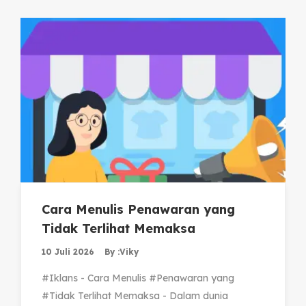
Cara Menulis Penawaran yang
Tidak Terlihat Memaksa
10 Juli 2026
By :
Viky
#Iklans - Cara Menulis #Penawaran yang
#Tidak Terlihat Memaksa - Dalam dunia