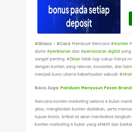
#Iklans
–
#Cara
Membuat Rencana #
Konten M
dunia #
periklanan
dan #
pemasaran digital
yang 
sangat penting. #
Iklan
tidak lagi cukup hanya m
dengan konten yang relevan, konsisten, dan berni
menjadi kunci utama keberhasilan sebuah #
strat
Baca Juga:
Panduan Menyusun Pesan Brand 
Rencana konten marketing selama 6 bulan memb
jelas, menghindari konten dadakan, serta memas
tujuan bisnis. Artikel ini akan membahas langka
konten marketing 6 bulan yang efektif dan berkel