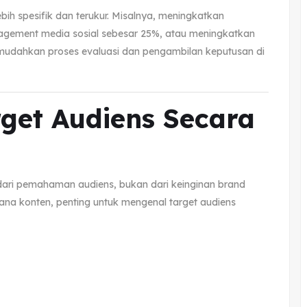
ebih spesifik dan terukur. Misalnya, meningkatkan
agement media sosial sebesar 25%, atau meningkatkan
memudahkan proses evaluasi dan pengambilan keputusan di
get Audiens Secara
 dari pemahaman audiens, bukan dari keinginan brand
ana konten, penting untuk mengenal target audiens