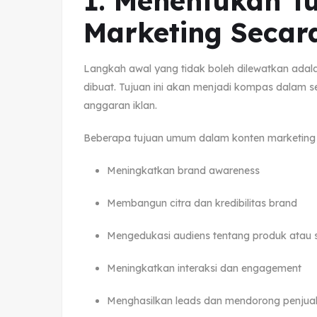
1. Menentukan T
Marketing Secar
Langkah awal yang tidak boleh dilewatkan adal
dibuat. Tujuan ini akan menjadi kompas dalam se
anggaran iklan.
Beberapa tujuan umum dalam konten marketing a
Meningkatkan brand awareness
Membangun citra dan kredibilitas brand
Mengedukasi audiens tentang produk atau s
Meningkatkan interaksi dan engagement
Menghasilkan leads dan mendorong penjua