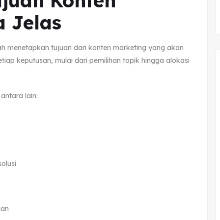
ujuan Konten
a Jelas
ah menetapkan tujuan dari konten marketing yang akan
tiap keputusan, mulai dari pemilihan topik hingga alokasi
ntara lain:
olusi
lan