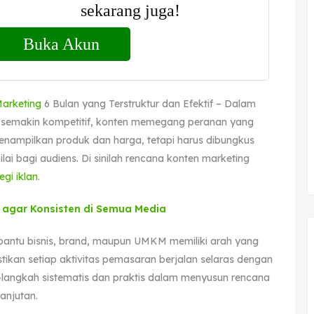
arketing
6 Bulan yang Terstruktur dan Efektif – Dalam
semakin kompetitif, konten memegang peranan yang
enampilkan produk dan harga, tetapi harus dibungkus
lai bagi audiens. Di sinilah rencana konten marketing
egi iklan
.
agar Konsisten di Semua Media
antu bisnis, brand, maupun UMKM memiliki arah yang
tikan setiap aktivitas pemasaran berjalan selaras dengan
h-langkah sistematis dan praktis dalam menyusun rencana
anjutan.