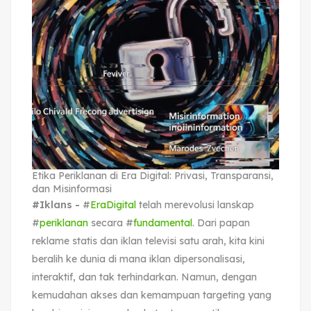
Etika Periklanan di Era Digital: Privasi, Transparansi,
dan Misinformasi
#Iklans -
#
EraDigital
telah merevolusi lanskap
#
periklanan
secara #
fundamental
. Dari papan
reklame statis dan iklan televisi satu arah, kita kini
beralih ke dunia di mana iklan dipersonalisasi,
interaktif, dan tak terhindarkan. Namun, dengan
kemudahan akses dan kemampuan targeting yang