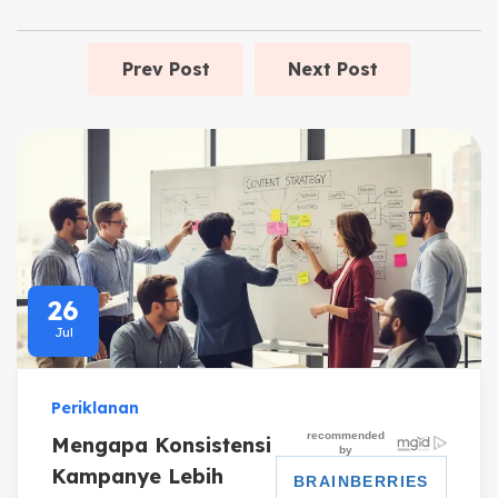
Prev Post
Next Post
26
Jul
Periklanan
Mengapa Konsistensi
Kampanye Lebih