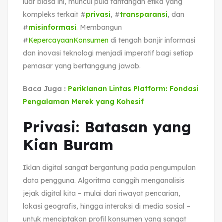
luar biasa ini, muncul pula tantangan etika yang
kompleks terkait #
privasi
, #
transparansi
, dan
#
misinformasi
. Membangun
#
KepercayaanKonsumen
di tengah banjir informasi
dan inovasi teknologi menjadi imperatif bagi setiap
pemasar yang bertanggung jawab.
Baca Juga :
Periklanan Lintas Platform: Fondasi
Pengalaman Merek yang Kohesif
Privasi: Batasan yang
Kian Buram
Iklan digital sangat bergantung pada pengumpulan
data pengguna. Algoritma canggih menganalisis
jejak digital kita – mulai dari riwayat pencarian,
lokasi geografis, hingga interaksi di media sosial –
untuk menciptakan profil konsumen yang sangat