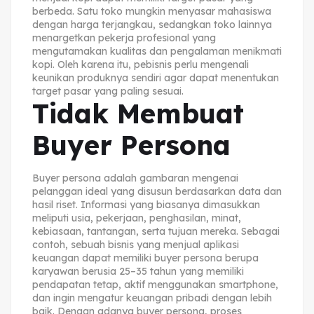
berbeda. Satu toko mungkin menyasar mahasiswa
dengan harga terjangkau, sedangkan toko lainnya
menargetkan pekerja profesional yang
mengutamakan kualitas dan pengalaman menikmati
kopi. Oleh karena itu, pebisnis perlu mengenali
keunikan produknya sendiri agar dapat menentukan
target pasar yang paling sesuai.
Tidak Membuat
Buyer Persona
Buyer persona adalah gambaran mengenai
pelanggan ideal yang disusun berdasarkan data dan
hasil riset. Informasi yang biasanya dimasukkan
meliputi usia, pekerjaan, penghasilan, minat,
kebiasaan, tantangan, serta tujuan mereka. Sebagai
contoh, sebuah bisnis yang menjual aplikasi
keuangan dapat memiliki buyer persona berupa
karyawan berusia 25–35 tahun yang memiliki
pendapatan tetap, aktif menggunakan smartphone,
dan ingin mengatur keuangan pribadi dengan lebih
baik. Dengan adanya buyer persona, proses