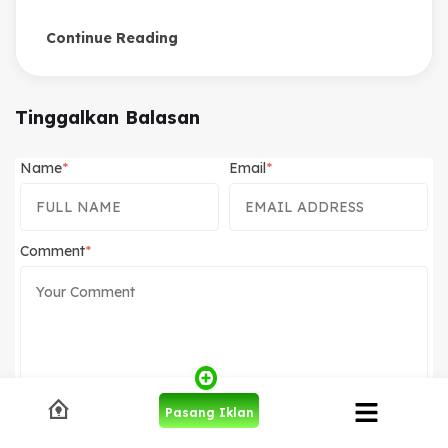
Continue Reading
Tinggalkan Balasan
Name
Email
Comment
Pasang Iklan
Beritahu saya akan tindak lanjut komentar melalui surel.