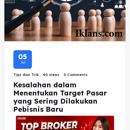
05
Jul
Tips dan Trik
40 views
0 Comments
Kesalahan dalam
Menentukan Target Pasar
yang Sering Dilakukan
Pebisnis Baru