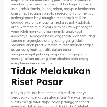
membuat pebisnis memasang iklan tanpa batasan
usia, jenis kelamin, lokasi, minat, maupun kebiasaan
konsumsi. Sebagai contoh, seseorang yang menjual
perlengkapan bayi mungkin menampilkan iklan
kepada seluruh pengguna media sosial. Padahal,
produk tersebut jauh lebih relevan untuk pasangan
yang telah menikah atau memiliki anak kecil.
Akibatnya, sebagian besar anggaran iklan terbuang
karena menjangkau orang-orang yang tidak
membutuhkan produk tersebut. Menentukan target
pasar yang lebih spesifik bukan berarti
mempersempit peluang penjualan, tetapi justru
meningkatkan peluang iklan diterima oleh orang
yang benar-benar tertarik.
Tidak Melakukan
Riset Pasar
Banyak pebisnis baru menjalankan iklan hanya
berdasarkan perkiraan atau intuisi. Mereka merasa
sudah mengetahui siapa calon pelanggan tanpa
pernah melakukan riset terlebih dahulu. Padahal,