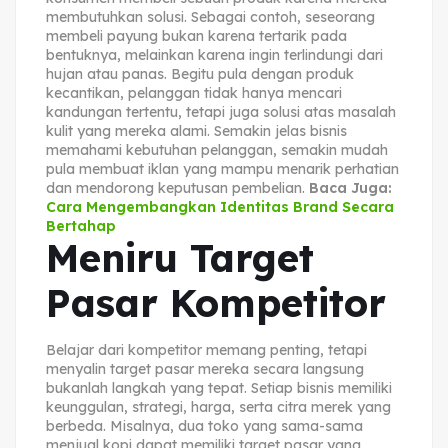
membutuhkan solusi. Sebagai contoh, seseorang
membeli payung bukan karena tertarik pada
bentuknya, melainkan karena ingin terlindungi dari
hujan atau panas. Begitu pula dengan produk
kecantikan, pelanggan tidak hanya mencari
kandungan tertentu, tetapi juga solusi atas masalah
kulit yang mereka alami. Semakin jelas bisnis
memahami kebutuhan pelanggan, semakin mudah
pula membuat iklan yang mampu menarik perhatian
dan mendorong keputusan pembelian.
Baca Juga:
Cara Mengembangkan Identitas Brand Secara
Bertahap
Meniru Target
Pasar Kompetitor
Belajar dari kompetitor memang penting, tetapi
menyalin target pasar mereka secara langsung
bukanlah langkah yang tepat. Setiap bisnis memiliki
keunggulan, strategi, harga, serta citra merek yang
berbeda. Misalnya, dua toko yang sama-sama
menjual kopi dapat memiliki target pasar yang