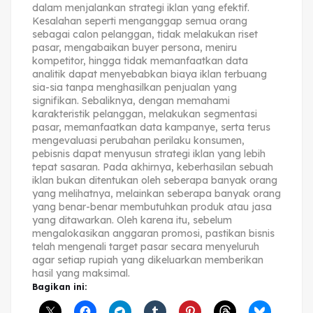
dalam menjalankan strategi iklan yang efektif.
Kesalahan seperti menganggap semua orang
sebagai calon pelanggan, tidak melakukan riset
pasar, mengabaikan buyer persona, meniru
kompetitor, hingga tidak memanfaatkan data
analitik dapat menyebabkan biaya iklan terbuang
sia-sia tanpa menghasilkan penjualan yang
signifikan. Sebaliknya, dengan memahami
karakteristik pelanggan, melakukan segmentasi
pasar, memanfaatkan data kampanye, serta terus
mengevaluasi perubahan perilaku konsumen,
pebisnis dapat menyusun strategi iklan yang lebih
tepat sasaran. Pada akhirnya, keberhasilan sebuah
iklan bukan ditentukan oleh seberapa banyak orang
yang melihatnya, melainkan seberapa banyak orang
yang benar-benar membutuhkan produk atau jasa
yang ditawarkan. Oleh karena itu, sebelum
mengalokasikan anggaran promosi, pastikan bisnis
telah mengenali target pasar secara menyeluruh
agar setiap rupiah yang dikeluarkan memberikan
hasil yang maksimal.
Bagikan ini: