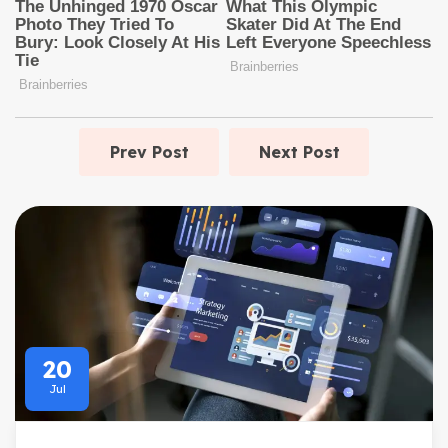
Prev Post
Next Post
20
Jul