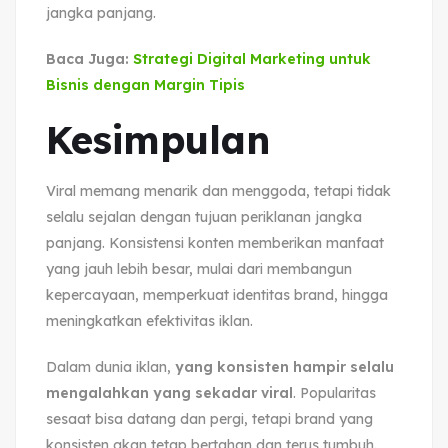
jangka panjang.
Baca Juga:
Strategi Digital Marketing untuk
Bisnis dengan Margin Tipis
Kesimpulan
Viral memang menarik dan menggoda, tetapi tidak
selalu sejalan dengan tujuan periklanan jangka
panjang. Konsistensi konten memberikan manfaat
yang jauh lebih besar, mulai dari membangun
kepercayaan, memperkuat identitas brand, hingga
meningkatkan efektivitas iklan.
Dalam dunia iklan,
yang konsisten hampir selalu
mengalahkan yang sekadar viral
. Popularitas
sesaat bisa datang dan pergi, tetapi brand yang
konsisten akan tetap bertahan dan terus tumbuh.