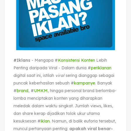
#Iklans
- Mengapa #
Konsistensi Konten
Lebih
Penting daripada Viral - Dalam dunia #
periklanan
digital saat ini, istilah
viral
sering dianggap sebagai
puncak keberhasilan sebuah #
kampanye
. Banyak
#
brand
, #
UMKM
, hingga personal brand berlomba-
lomba menciptakan konten yang diharapkan
meledak dalam waktu singkat. Jumlah views, likes,
dan share kerap dijadikan tolok ukur utama
kesuksesan #
iklan
. Namun, di balik euforia tersebut,
muncul pertanyaan penting:
apakah viral benar-