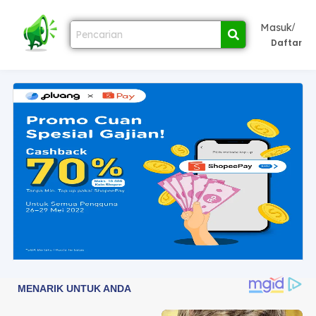
/
Masuk
Daftar