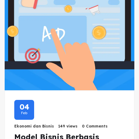
04
Feb
Ekonomi dan Bisnis
149 views
0 Comments
Model Bisnis Berbasis