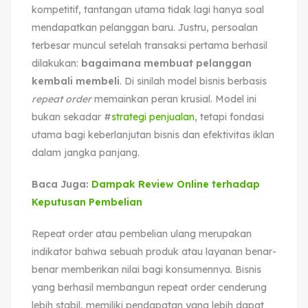
kompetitif, tantangan utama tidak lagi hanya soal
mendapatkan pelanggan baru. Justru, persoalan
terbesar muncul setelah transaksi pertama berhasil
dilakukan:
bagaimana membuat pelanggan
kembali membeli
. Di sinilah model bisnis berbasis
repeat order
memainkan peran krusial. Model ini
bukan sekadar #
strategi penjualan
, tetapi fondasi
utama bagi keberlanjutan bisnis dan efektivitas iklan
dalam jangka panjang.
Baca Juga:
Dampak Review Online terhadap
Keputusan Pembelian
Repeat order atau pembelian ulang merupakan
indikator bahwa sebuah produk atau layanan benar-
benar memberikan nilai bagi konsumennya. Bisnis
yang berhasil membangun repeat order cenderung
lebih stabil, memiliki pendapatan yang lebih dapat