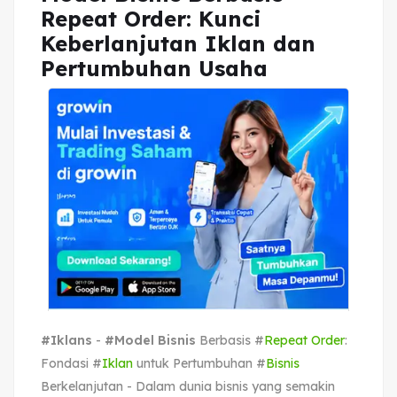
Repeat Order: Kunci
Keberlanjutan Iklan dan
Pertumbuhan Usaha
#Iklans
-
#Model Bisnis
Berbasis #
Repeat Order
:
Fondasi #
Iklan
untuk Pertumbuhan #
Bisnis
Berkelanjutan - Dalam dunia bisnis yang semakin