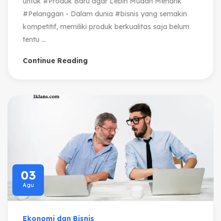
untuk #Produk Baru agar Lebih Mudah Menarik
#Pelanggan - Dalam dunia #bisnis yang semakin
kompetitif, memiliki produk berkualitas saja belum
tentu ...
Continue Reading
03
Agu
Ekonomi dan Bisnis