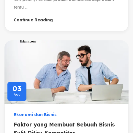
tentu ...
Continue Reading
03
Agu
Ekonomi dan Bisnis
Faktor yang Membuat Sebuah Bisnis
Sulit Ditiru Kompetitor