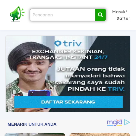
/
Masuk
Daftar