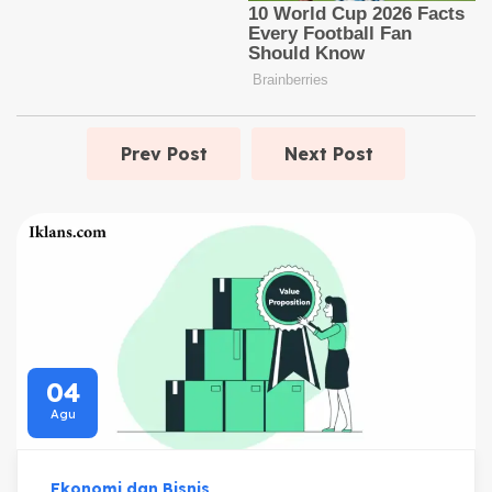
Prev Post
Next Post
04
Agu
Ekonomi dan Bisnis