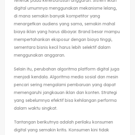
terletak pada keterbatasan anggaran. Sistem iklan
digital umumnya menggunakan mekanisme lelang,
di mana semakin banyak kompetitor yang
menargetkan audiens yang sama, semakin mahal
biaya iklan yang harus dibayar. Brand besar mampu
mempertahankan eksposur dengan biaya tinggi,
sementara bisnis kecil harus lebih selektif dalam
menggunakan anggaran.
Selain itu, perubahan algoritma platform digital juga
menjadi kendala. Algoritma media sosial dan mesin
pencari sering mengalami pembaruan yang dapat
memengaruhi jangkauan iklan dan konten. Strategi
yang sebelumnya efektif bisa kehilangan performa
dalam waktu singkat.
Tantangan berikutnya adalah perilaku konsumen
digital yang semakin kritis. Konsumen kini tidak