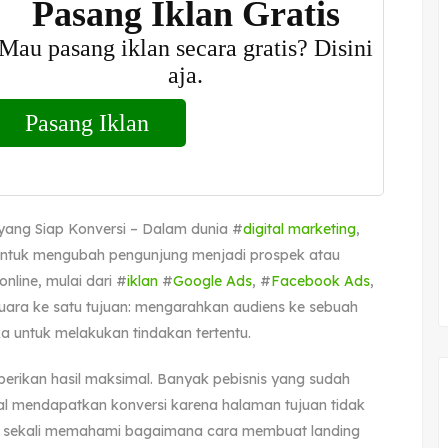
yang Siap Konversi – Dalam dunia #
digital marketing
,
t untuk mengubah pengunjung menjadi prospek atau
online, mulai dari #
iklan
#
Google Ads
, #
Facebook Ads
,
uara ke satu tujuan: mengarahkan audiens ke sebuah
untuk melakukan tindakan tertentu.
ikan hasil maksimal. Banyak pebisnis yang sudah
gagal mendapatkan konversi karena halaman tujuan tidak
ing sekali memahami bagaimana cara membuat landing