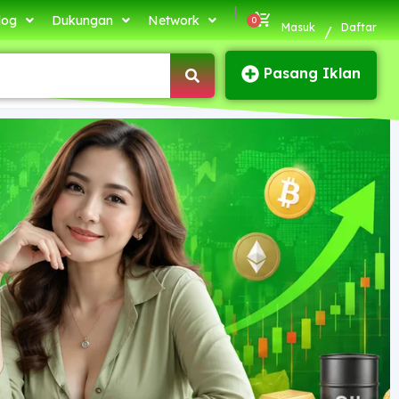
|
log
Dukungan
Network
Masuk
Daftar
/
Pasang Iklan