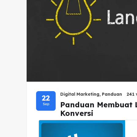
Digital Marketing
,
Panduan
241 
22
Panduan Membuat L
Sep
Konversi