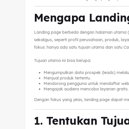
Mengapa Landing
Landing page berbeda dengan halaman utama (
sekaligus, seperti profil perusahaan, produk, lay
fokus: hanya ada satu tujuan utama dan satu Call
Tujuan utama ini bisa berupa:
Mengumpulkan data prospek (leads) melalui 
Menjual produk tertentu.
Mendorong pengguna untuk mendaftar web
Mengajak audiens mencoba layanan gratis.
Dengan fokus yang jelas, landing page dapat me
1. Tentukan Tuju