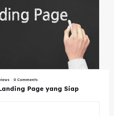
views
0 Comments
anding Page yang Siap