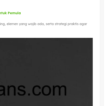
ntuk Pemula
ng, elemen yang wajib ada, serta strategi praktis agar