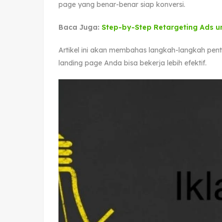
page yang benar-benar siap konversi.
Baca Juga:
Step-by-Step Retargeting Ads u
Artikel ini akan membahas langkah-langkah penti
landing page Anda bisa bekerja lebih efektif.