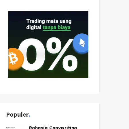
Populer
Rahasia Copywriting