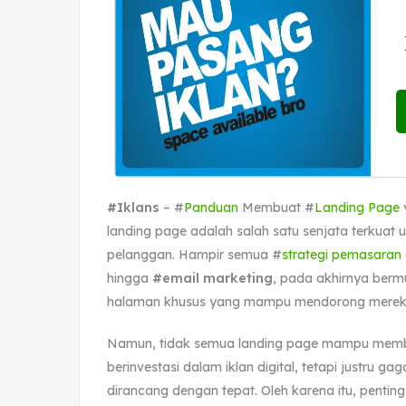
#Iklans
– #
Panduan
Membuat #
Landing Page
landing page adalah salah satu senjata terkua
pelanggan. Hampir semua #
strategi pemasaran
hingga
#email marketing
, pada akhirnya berm
halaman khusus yang mampu mendorong mereka 
Namun, tidak semua landing page mampu member
berinvestasi dalam iklan digital, tetapi justru 
dirancang dengan tepat. Oleh karena itu, pent