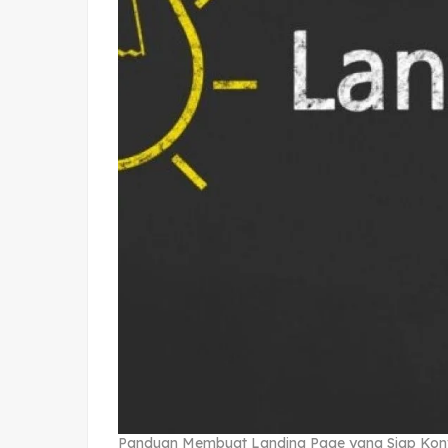
Panduan Membuat Landing Page yang Siap Konv