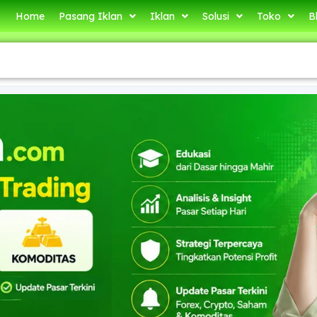
Home
Pasang Iklan
Iklan
Solusi
Toko
B