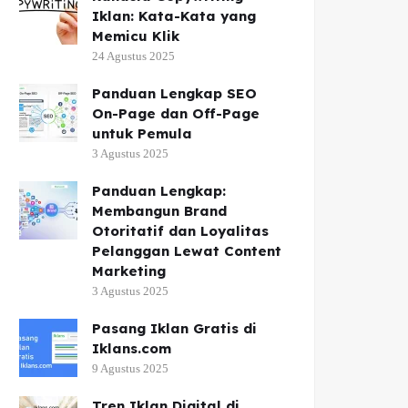
Iklan: Kata-Kata yang
Memicu Klik
24 Agustus 2025
Panduan Lengkap SEO
On-Page dan Off-Page
untuk Pemula
3 Agustus 2025
Panduan Lengkap:
Membangun Brand
Otoritatif dan Loyalitas
Pelanggan Lewat Content
Marketing
3 Agustus 2025
Pasang Iklan Gratis di
Iklans.com
9 Agustus 2025
Tren Iklan Digital di