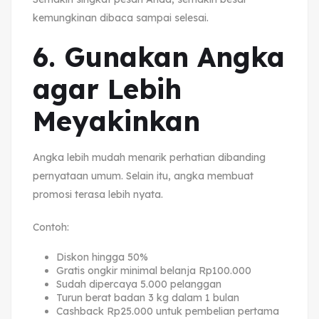
kemungkinan dibaca sampai selesai.
6. Gunakan Angka
agar Lebih
Meyakinkan
Angka lebih mudah menarik perhatian dibanding
pernyataan umum. Selain itu, angka membuat
promosi terasa lebih nyata.
Contoh:
Diskon hingga 50%
Gratis ongkir minimal belanja Rp100.000
Sudah dipercaya 5.000 pelanggan
Turun berat badan 3 kg dalam 1 bulan
Cashback Rp25.000 untuk pembelian pertama