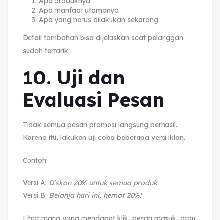
Apa produknya
Apa manfaat utamanya
Apa yang harus dilakukan sekarang
Detail tambahan bisa dijelaskan saat pelanggan
sudah tertarik.
10. Uji dan
Evaluasi Pesan
Tidak semua pesan promosi langsung berhasil.
Karena itu, lakukan uji coba beberapa versi iklan.
Contoh:
Versi A:
Diskon 20% untuk semua produk
Versi B:
Belanja hari ini, hemat 20%!
Lihat mana yang mendapat klik, pesan masuk, atau