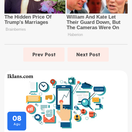
Prev Post
Next Post
08
Agu