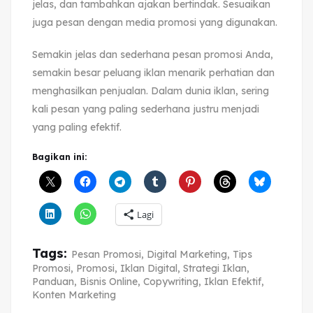
jelas, dan tambahkan ajakan bertindak. Sesuaikan
juga pesan dengan media promosi yang digunakan.
Semakin jelas dan sederhana pesan promosi Anda,
semakin besar peluang iklan menarik perhatian dan
menghasilkan penjualan. Dalam dunia iklan, sering
kali pesan yang paling sederhana justru menjadi
yang paling efektif.
Bagikan ini:
Lagi
Tags:
Pesan Promosi
,
Digital Marketing
,
Tips
Promosi
,
Promosi
,
Iklan Digital
,
Strategi Iklan
,
Panduan
,
Bisnis Online
,
Copywriting
,
Iklan Efektif
,
Konten Marketing