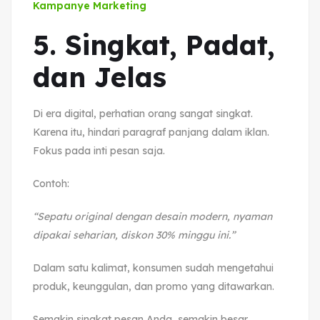
Kampanye Marketing
5. Singkat, Padat,
dan Jelas
Di era digital, perhatian orang sangat singkat.
Karena itu, hindari paragraf panjang dalam iklan.
Fokus pada inti pesan saja.
Contoh:
“Sepatu original dengan desain modern, nyaman
dipakai seharian, diskon 30% minggu ini.”
Dalam satu kalimat, konsumen sudah mengetahui
produk, keunggulan, dan promo yang ditawarkan.
Semakin singkat pesan Anda, semakin besar