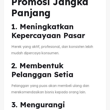
Promosi Jangka
Panjang
1. Meningkatkan
Kepercayaan Pasar
Merek yang aktif, profesional, dan konsisten lebih
mudah dipercaya konsumen.
2. Membentuk
Pelanggan Setia
Pelanggan yang puas akan membeli ulang dan
merekomendasikan bisnis kepada orang lain.
3. Mengurangi