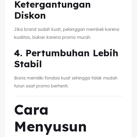
Ketergantungan
Diskon
Jika brand sudah kuat, pelanggan membeli karena
kualitas, bukan karena promo murah.
4. Pertumbuhan Lebih
Stabil
Bisnis memiliki fondasi kuat sehingga tidak mudah
turun saat promo berhenti.
Cara
Menyusun