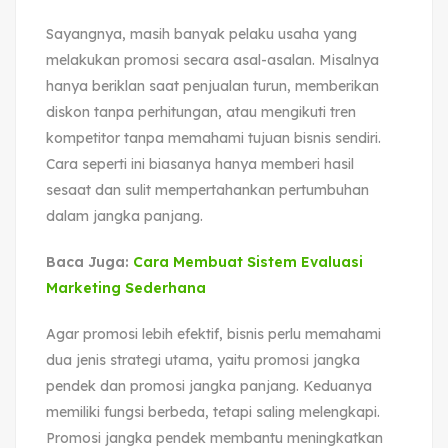
Sayangnya, masih banyak pelaku usaha yang
melakukan promosi secara asal-asalan. Misalnya
hanya beriklan saat penjualan turun, memberikan
diskon tanpa perhitungan, atau mengikuti tren
kompetitor tanpa memahami tujuan bisnis sendiri.
Cara seperti ini biasanya hanya memberi hasil
sesaat dan sulit mempertahankan pertumbuhan
dalam jangka panjang.
Baca Juga:
Cara Membuat Sistem Evaluasi
Marketing Sederhana
Agar promosi lebih efektif, bisnis perlu memahami
dua jenis strategi utama, yaitu promosi jangka
pendek dan promosi jangka panjang. Keduanya
memiliki fungsi berbeda, tetapi saling melengkapi.
Promosi jangka pendek membantu meningkatkan