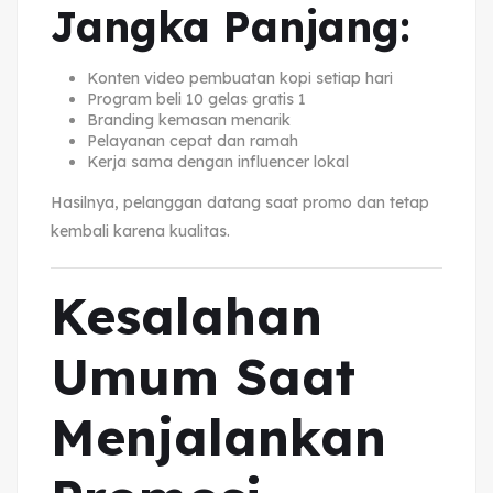
Jangka Panjang:
Konten video pembuatan kopi setiap hari
Program beli 10 gelas gratis 1
Branding kemasan menarik
Pelayanan cepat dan ramah
Kerja sama dengan influencer lokal
Hasilnya, pelanggan datang saat promo dan tetap
kembali karena kualitas.
Kesalahan
Umum Saat
Menjalankan