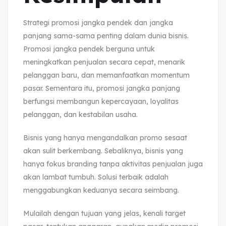
Strategi promosi jangka pendek dan jangka
panjang sama-sama penting dalam dunia bisnis.
Promosi jangka pendek berguna untuk
meningkatkan penjualan secara cepat, menarik
pelanggan baru, dan memanfaatkan momentum
pasar. Sementara itu, promosi jangka panjang
berfungsi membangun kepercayaan, loyalitas
pelanggan, dan kestabilan usaha.
Bisnis yang hanya mengandalkan promo sesaat
akan sulit berkembang. Sebaliknya, bisnis yang
hanya fokus branding tanpa aktivitas penjualan juga
akan lambat tumbuh. Solusi terbaik adalah
menggabungkan keduanya secara seimbang.
Mulailah dengan tujuan yang jelas, kenali target