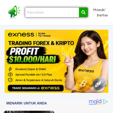
/
Masuk
Daftar