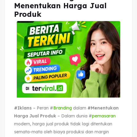
Menentukan Harga Jual
Produk
#Iklans
– Peran #
Branding
dalam
#Menentukan
Harga Jual Produk
– Dalam dunia #
pemasaran
modern, harga jual produk tidak lagi ditentukan
semata-mata oleh biaya produksi dan margin