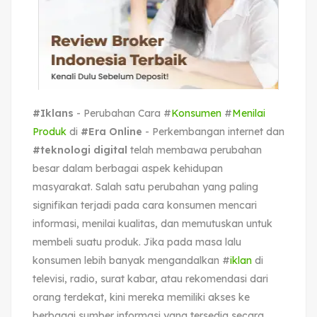
#Iklans
- Perubahan Cara #
Konsumen
#
Menilai
Produk
di
#Era Online
- Perkembangan internet dan
#teknologi digital
telah membawa perubahan
besar dalam berbagai aspek kehidupan
masyarakat. Salah satu perubahan yang paling
signifikan terjadi pada cara konsumen mencari
informasi, menilai kualitas, dan memutuskan untuk
membeli suatu produk. Jika pada masa lalu
konsumen lebih banyak mengandalkan #
iklan
di
televisi, radio, surat kabar, atau rekomendasi dari
orang terdekat, kini mereka memiliki akses ke
berbagai sumber informasi yang tersedia secara