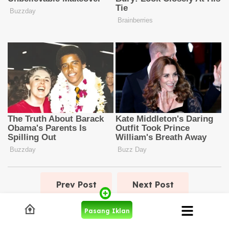
Prev Post
Next Post
Pasang Iklan