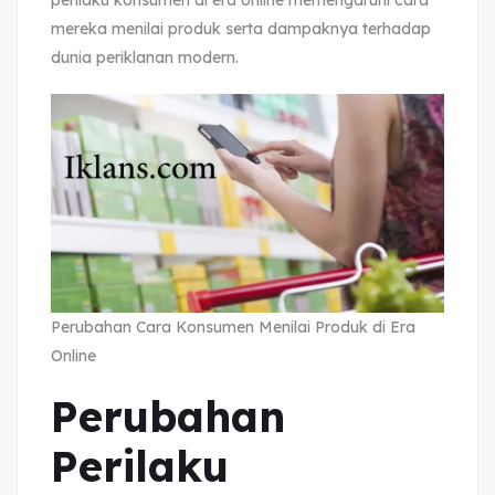
perilaku konsumen di era online memengaruhi cara
mereka menilai produk serta dampaknya terhadap
dunia periklanan modern.
Perubahan Cara Konsumen Menilai Produk di Era
Online
Perubahan
Perilaku