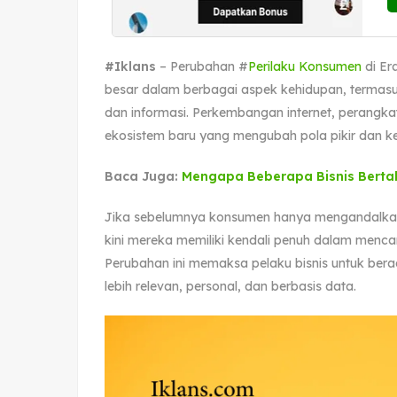
#Iklans
– Perubahan #
Perilaku Konsumen
di Er
besar dalam berbagai aspek kehidupan, termasu
dan informasi. Perkembangan internet, perangkat
ekosistem baru yang mengubah pola pikir dan ke
Baca Juga:
Mengapa Beberapa Bisnis Bertah
Jika sebelumnya konsumen hanya mengandalkan ikl
kini mereka memiliki kendali penuh dalam menc
Perubahan ini memaksa pelaku bisnis untuk bera
lebih relevan, personal, dan berbasis data.