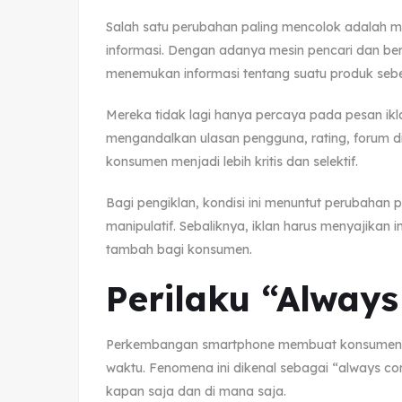
Salah satu perubahan paling mencolok adalah 
informasi. Dengan adanya mesin pencari dan be
menemukan informasi tentang suatu produk seb
Mereka tidak lagi hanya percaya pada pesan ikl
mengandalkan ulasan pengguna, rating, forum di
konsumen menjadi lebih kritis dan selektif.
Bagi pengiklan, kondisi ini menuntut perubahan p
manipulatif. Sebaliknya, iklan harus menyajikan 
tambah bagi konsumen.
Perilaku “Alway
Perkembangan smartphone membuat konsumen se
waktu. Fenomena ini dikenal sebagai “always c
kapan saja dan di mana saja.