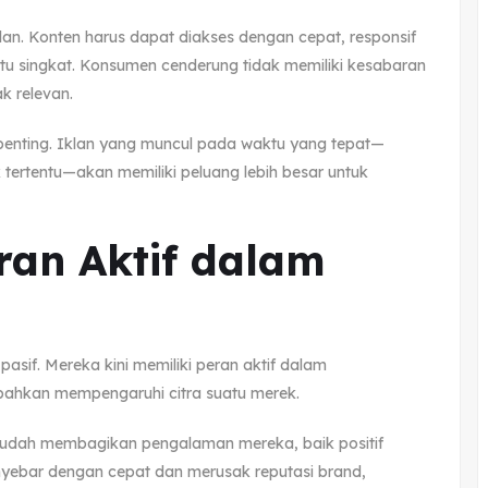
klan. Konten harus dapat diakses dengan cepat, responsif
tu singkat. Konsumen cenderung tidak memiliki kesabaran
ak relevan.
t penting. Iklan yang muncul pada waktu yang tepat—
tertentu—akan memiliki peluang lebih besar untuk
an Aktif dalam
 pasif. Mereka kini memiliki peran aktif dalam
bahkan mempengaruhi citra suatu merek.
mudah membagikan pengalaman mereka, baik positif
yebar dengan cepat dan merusak reputasi brand,