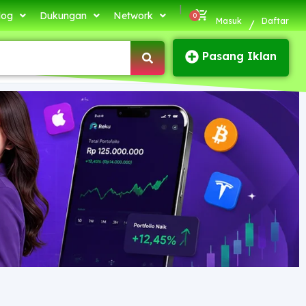
|
log
Dukungan
Network
Masuk
Daftar
/
Pasang Iklan