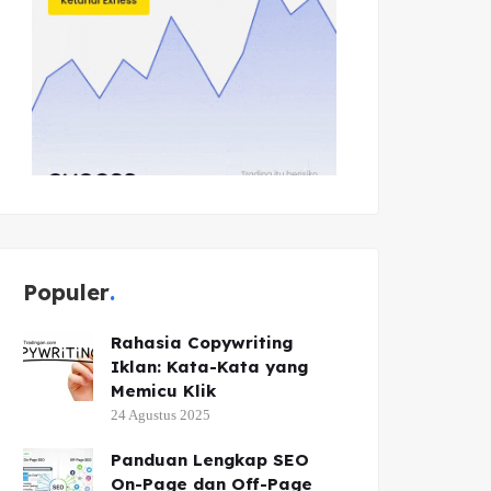
Populer
Rahasia Copywriting
Iklan: Kata-Kata yang
Memicu Klik
24 Agustus 2025
Panduan Lengkap SEO
On-Page dan Off-Page