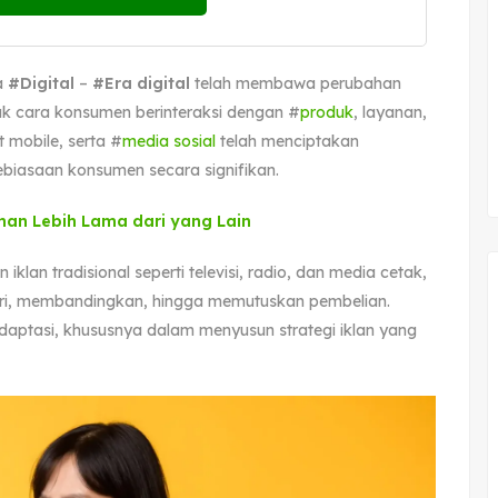
a
#Digital
–
#Era digital
telah membawa perubahan
k cara konsumen berinteraksi dengan #
produk
, layanan,
 mobile, serta #
media sosial
telah menciptakan
biasaan konsumen secara signifikan.
an Lebih Lama dari yang Lain
an tradisional seperti televisi, radio, dan media cetak,
ari, membandingkan, hingga memutuskan pembelian.
daptasi, khususnya dalam menyusun strategi iklan yang