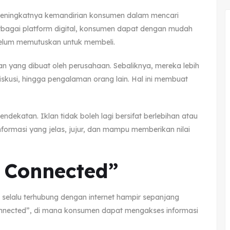
meningkatnya kemandirian konsumen dalam mencari
rbagai platform digital, konsumen dapat dengan mudah
elum memutuskan untuk membeli.
an yang dibuat oleh perusahaan. Sebaliknya, mereka lebih
skusi, hingga pengalaman orang lain. Hal ini membuat
endekatan. Iklan tidak boleh lagi bersifat berlebihan atau
informasi yang jelas, jujur, dan mampu memberikan nilai
s Connected”
lalu terhubung dengan internet hampir sepanjang
onnected”, di mana konsumen dapat mengakses informasi