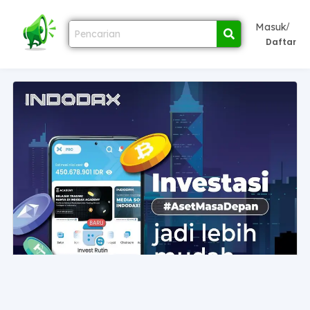
/
Masuk
Daftar