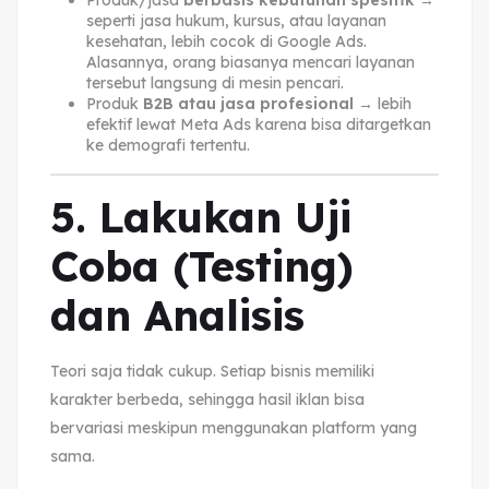
Produk/jasa
berbasis kebutuhan spesifik
→
seperti jasa hukum, kursus, atau layanan
kesehatan, lebih cocok di Google Ads.
Alasannya, orang biasanya mencari layanan
tersebut langsung di mesin pencari.
Produk
B2B atau jasa profesional
→ lebih
efektif lewat Meta Ads karena bisa ditargetkan
ke demografi tertentu.
5. Lakukan Uji
Coba (Testing)
dan Analisis
Teori saja tidak cukup. Setiap bisnis memiliki
karakter berbeda, sehingga hasil iklan bisa
bervariasi meskipun menggunakan platform yang
sama.