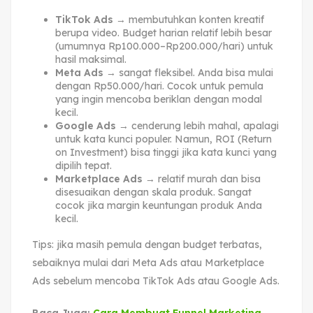
TikTok Ads
→ membutuhkan konten kreatif
berupa video. Budget harian relatif lebih besar
(umumnya Rp100.000–Rp200.000/hari) untuk
hasil maksimal.
Meta Ads
→ sangat fleksibel. Anda bisa mulai
dengan Rp50.000/hari. Cocok untuk pemula
yang ingin mencoba beriklan dengan modal
kecil.
Google Ads
→ cenderung lebih mahal, apalagi
untuk kata kunci populer. Namun, ROI (Return
on Investment) bisa tinggi jika kata kunci yang
dipilih tepat.
Marketplace Ads
→ relatif murah dan bisa
disesuaikan dengan skala produk. Sangat
cocok jika margin keuntungan produk Anda
kecil.
Tips: jika masih pemula dengan budget terbatas,
sebaiknya mulai dari Meta Ads atau Marketplace
Ads sebelum mencoba TikTok Ads atau Google Ads.