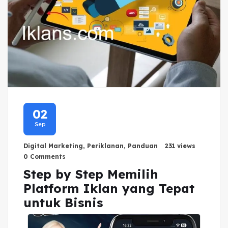
02
Sep
Digital Marketing
,
Periklanan
,
Panduan
231 views
0 Comments
Step by Step Memilih
Platform Iklan yang Tepat
untuk Bisnis