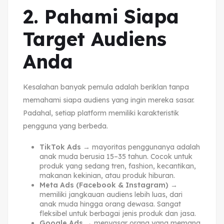
2. Pahami Siapa
Target Audiens
Anda
Kesalahan banyak pemula adalah beriklan tanpa
memahami siapa audiens yang ingin mereka sasar.
Padahal, setiap platform memiliki karakteristik
pengguna yang berbeda.
TikTok Ads
→ mayoritas penggunanya adalah
anak muda berusia 15–35 tahun. Cocok untuk
produk yang sedang tren, fashion, kecantikan,
makanan kekinian, atau produk hiburan.
Meta Ads (Facebook & Instagram)
→
memiliki jangkauan audiens lebih luas, dari
anak muda hingga orang dewasa. Sangat
fleksibel untuk berbagai jenis produk dan jasa.
Google Ads
→ menyasar orang yang memang