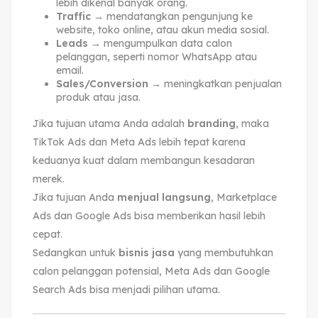
lebih dikenal banyak orang.
Traffic
→ mendatangkan pengunjung ke
website, toko online, atau akun media sosial.
Leads
→ mengumpulkan data calon
pelanggan, seperti nomor WhatsApp atau
email.
Sales/Conversion
→ meningkatkan penjualan
produk atau jasa.
Jika tujuan utama Anda adalah
branding
, maka
TikTok Ads dan Meta Ads lebih tepat karena
keduanya kuat dalam membangun kesadaran
merek.
Jika tujuan Anda
menjual langsung
, Marketplace
Ads dan Google Ads bisa memberikan hasil lebih
cepat.
Sedangkan untuk
bisnis jasa
yang membutuhkan
calon pelanggan potensial, Meta Ads dan Google
Search Ads bisa menjadi pilihan utama.