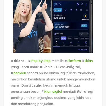
#Iklans
- #
Step by Step
Memilih #
Platform
#
Iklan
yang Tepat untuk
#Bisnis
- Di era
#digital
,
#
beriklan
secara online bukan lagi pilihan tambahan,
melainkan kebutuhan utama untuk mengembangkan
bisnis. Dari
#usaha
kecil menengah hingga
perusahaan besar, #
iklan digital
menjadi
#strategi
penting untuk menjangkau audiens yang lebih luas
dan mendorong penjualan.