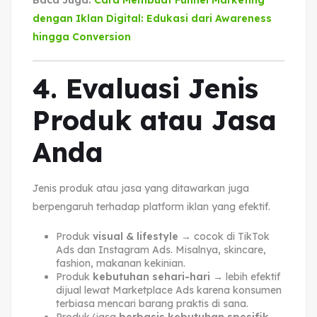
Baca Juga:
Cara Membuat Funnel Marketing
dengan Iklan Digital: Edukasi dari Awareness
hingga Conversion
4. Evaluasi Jenis
Produk atau Jasa
Anda
Jenis produk atau jasa yang ditawarkan juga
berpengaruh terhadap platform iklan yang efektif.
Produk
visual & lifestyle
→ cocok di TikTok
Ads dan Instagram Ads. Misalnya, skincare,
fashion, makanan kekinian.
Produk
kebutuhan sehari-hari
→ lebih efektif
dijual lewat Marketplace Ads karena konsumen
terbiasa mencari barang praktis di sana.