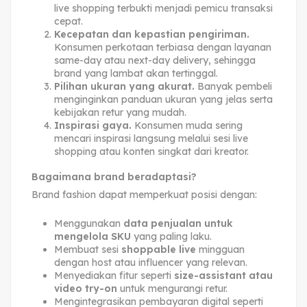
live shopping terbukti menjadi pemicu transaksi
cepat.
Kecepatan dan kepastian pengiriman.
Konsumen perkotaan terbiasa dengan layanan
same-day atau next-day delivery, sehingga
brand yang lambat akan tertinggal.
Pilihan ukuran yang akurat.
Banyak pembeli
menginginkan panduan ukuran yang jelas serta
kebijakan retur yang mudah.
Inspirasi gaya.
Konsumen muda sering
mencari inspirasi langsung melalui sesi live
shopping atau konten singkat dari kreator.
Bagaimana brand beradaptasi?
Brand fashion dapat memperkuat posisi dengan:
Menggunakan
data penjualan untuk
mengelola SKU
yang paling laku.
Membuat sesi
shoppable live
mingguan
dengan host atau influencer yang relevan.
Menyediakan fitur seperti
size-assistant atau
video try-on
untuk mengurangi retur.
Mengintegrasikan pembayaran digital seperti