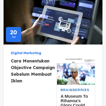
20
Jul
Digital Marketing
Cara Menentukan
Objective Campaign
Sebelum Membuat
Iklan