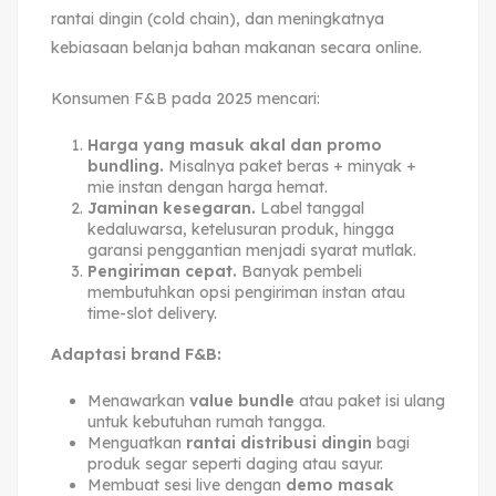
rantai dingin (cold chain), dan meningkatnya
kebiasaan belanja bahan makanan secara online.
Konsumen F&B pada 2025 mencari:
Harga yang masuk akal dan promo
bundling.
Misalnya paket beras + minyak +
mie instan dengan harga hemat.
Jaminan kesegaran.
Label tanggal
kedaluwarsa, ketelusuran produk, hingga
garansi penggantian menjadi syarat mutlak.
Pengiriman cepat.
Banyak pembeli
membutuhkan opsi pengiriman instan atau
time-slot delivery.
Adaptasi brand F&B:
Menawarkan
value bundle
atau paket isi ulang
untuk kebutuhan rumah tangga.
Menguatkan
rantai distribusi dingin
bagi
produk segar seperti daging atau sayur.
Membuat sesi live dengan
demo masak