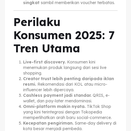
singkat
sambil memberikan voucher terbatas.
Perilaku
Konsumen 2025: 7
Tren Utama
Live-first discovery.
Konsumen kini
menemukan produk langsung dari sesi live
shopping.
Creator trust lebih penting daripada iklan
resmi.
Rekomendasi dari KOL atau micro-
influencer lebih dipercaya.
Cashless payment jadi standar.
QRIS, e-
wallet, dan pay-later mendominasi.
Omni-platform makin nyata.
TikTok Shop
yang kini terintegrasi dengan Tokopedia
memperlihatkan arah baru social-commerce.
Kecepatan pengiriman.
Same-day delivery di
kota besar menjadi pembeda.