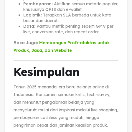
Pembayaran:
Aktifkan semua metode populer,
khususnya QRIS dan e-wallet.
Logistik:
Terapkan SLA berbeda untuk kota
besar dan daerah.
Data:
Pantau metrik penting seperti GMV per
live, conversion rate, dan repeat order.
Baca Juga:
Membangun Profitabilitas untuk
Produk, Jasa, dan Website
Kesimpulan
Tahun 2025 menandai era baru belanja online di
Indonesia. Konsumen semakin kritis, tech-savvy,
dan menuntut pengalaman belanja yang
menyeluruh: mulai dari inspirasi melalui live shopping,
pembayaran cashless yang mudah, hingga
pengiriman cepat dan jaminan keaslian produk.