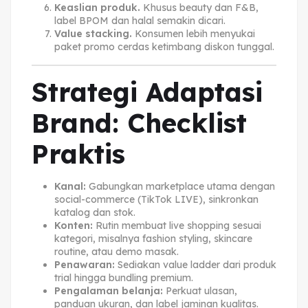
Keaslian produk.
Khusus beauty dan F&B,
label BPOM dan halal semakin dicari.
Value stacking.
Konsumen lebih menyukai
paket promo cerdas ketimbang diskon tunggal.
Strategi Adaptasi
Brand: Checklist
Praktis
Kanal:
Gabungkan marketplace utama dengan
social-commerce (TikTok LIVE), sinkronkan
katalog dan stok.
Konten:
Rutin membuat live shopping sesuai
kategori, misalnya fashion styling, skincare
routine, atau demo masak.
Penawaran:
Sediakan value ladder dari produk
trial hingga bundling premium.
Pengalaman belanja:
Perkuat ulasan,
panduan ukuran, dan label jaminan kualitas.