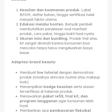
Keaslian dan keamanan produk.
Label
BPOM, daftar bahan, hingga sertifikasi halal
menjadi faktor utama.
Edukasi melalui konten.
Banyak pembeli
membutuhkan penjelasan soal manfaat
produk, cara pakai, hingga bukti hasil nyata.
Ukuran mini dan bundling.
Produk trial atau
kit sangat diminati karena konsumen bisa
mencoba tanpa harus mengeluarkan biaya
besar.
Adaptasi brand beauty:
Membuat
live tutorial
dengan demonstrasi
produk (misalnya skincare routine atau makeup
look).
Menampilkan
badge keaslian
serta ulasan
terverifikasi di halaman produk.
Menawarkan
paket refill, trial kit, dan
program langganan
agar konsumen lebih
loyal.
Memberikan opsi
pembayaran fleksibel