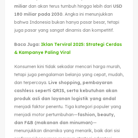
miliar
dan akan terus tumbuh hingga lebih dari
USD
180 miliar pada 2030
. Angka ini menunjukkan
bahwa Indonesia bukan hanya pasar besar, tetapi
juga pasar yang sangat dinamis dan kompetitif.
Baca Juga:
Iklan Terviral 2025: Strategi Cerdas
& Kampanye Paling Viral
Konsumen kini tidak sekadar mencari harga murah,
tetapi juga pengalaman belanja yang cepat, mudah,
dan terpercaya.
Live shopping, pembayaran
cashless seperti QRIS, serta kebutuhan akan
produk asli dan layanan logistik yang andal
menjadi faktor penentu. Tiga kategori populer yang
menjadi motor pertumbuhan—
fashion, beauty,
dan F&B (makanan dan minuman)
—
menunjukkan dinamika yang menarik, baik dari sisi