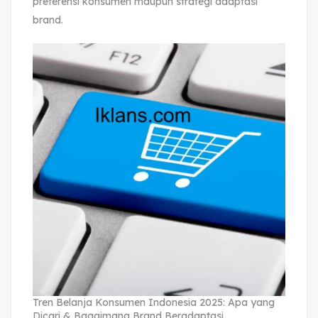
preferensi konsumen maupun strategi adaptasi
brand.
Tren Belanja Konsumen Indonesia 2025: Apa yang
Dicari & Bagaimana Brand Beradaptasi