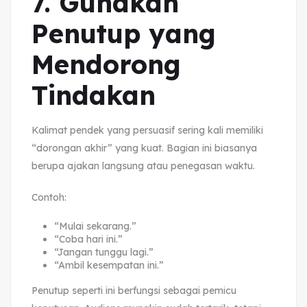
7. Gunakan
Penutup yang
Mendorong
Tindakan
Kalimat pendek yang persuasif sering kali memiliki
“dorongan akhir” yang kuat. Bagian ini biasanya
berupa ajakan langsung atau penegasan waktu.
Contoh:
“Mulai sekarang.”
“Coba hari ini.”
“Jangan tunggu lagi.”
“Ambil kesempatan ini.”
Penutup seperti ini berfungsi sebagai pemicu