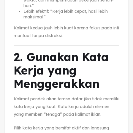
hari.”
Lebih efektif: “Kerja lebih cepat, hasil lebih
maksimal.”
Kalimat kedua jauh lebih kuat karena fokus pada inti
manfaat tanpa distraksi.
2. Gunakan Kata
Kerja yang
Menggerakkan
Kalimat pendek akan terasa datar jika tidak memiliki
kata kerja yang kuat. Kata kerja adalah elemen
yang memberi “tenaga” pada kalimat iklan.
Pilih kata kerja yang bersifat aktif dan langsung