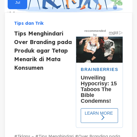
Jul
Tips dan Trik
Tips Menghindari
Over Branding pada
Produk agar Tetap
Menarik di Mata
Konsumen
#Iklans – #Tips Menghindari #Over Branding pada