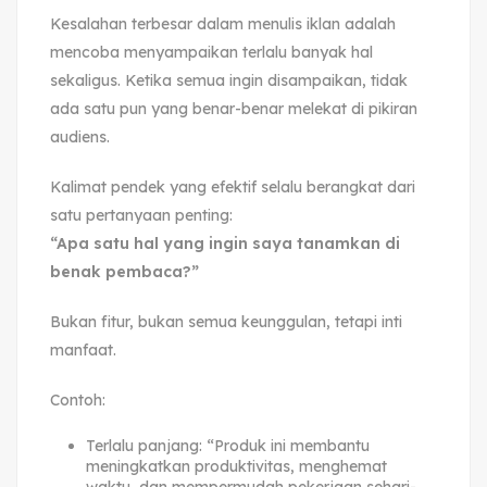
Kesalahan terbesar dalam menulis iklan adalah
mencoba menyampaikan terlalu banyak hal
sekaligus. Ketika semua ingin disampaikan, tidak
ada satu pun yang benar-benar melekat di pikiran
audiens.
Kalimat pendek yang efektif selalu berangkat dari
satu pertanyaan penting:
“Apa satu hal yang ingin saya tanamkan di
benak pembaca?”
Bukan fitur, bukan semua keunggulan, tetapi inti
manfaat.
Contoh:
Terlalu panjang: “Produk ini membantu
meningkatkan produktivitas, menghemat
waktu, dan mempermudah pekerjaan sehari-