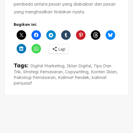
pembeda antara pesan yang diabaikan dan pesan
yang menghasilkan tindakan nyata.
Bagikan ini:
Lagi
Tags:
Digital Marketing
,
Iklan Digital
,
Tips Dan
Trik
,
Strategi Pemasaran
,
Copywriting
,
Konten Iklan
,
Psikologi Pemasaran
,
Kalimat Pendek
,
kalimat
persuasif