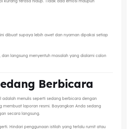
pi kurang terasa hidup. Tidak ada emosi maupun
ni dibuat supaya lebih awet dan nyaman dipakai setiap
i, dan langsung menyentuh masalah yang dialami calon
Sedang Berbicara
 adalah menulis seperti sedang berbicara dengan
 membuat laporan resmi. Bayangkan Anda sedang
an secara langsung.
i. Hindari penggunaan istilah yang terlalu rumit atau