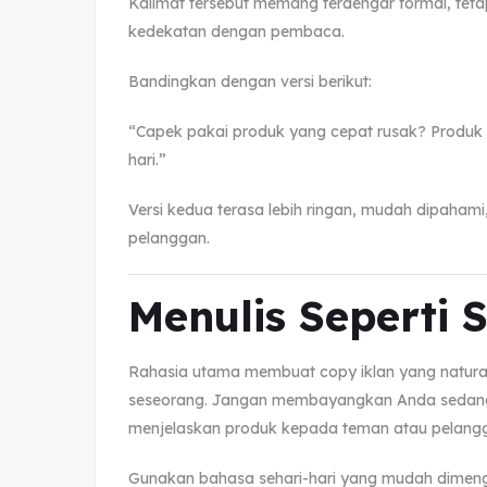
Kalimat tersebut memang terdengar formal, teta
kedekatan dengan pembaca.
Bandingkan dengan versi berikut:
“Capek pakai produk yang cepat rusak? Produk i
hari.”
Versi kedua terasa lebih ringan, mudah dipaham
pelanggan.
Menulis Seperti 
Rahasia utama membuat copy iklan yang natural
seseorang. Jangan membayangkan Anda sedang
menjelaskan produk kepada teman atau pelangg
Gunakan bahasa sehari-hari yang mudah dimengert