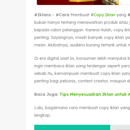
#Iklans
–
#Cara
Membuat #
Copy Iklan
yang
#
bukan hanya tentang menawarkan produk atau j
kepada calon pelanggan. Karena itulah, copy ikl
penting. Sayangnya, masih banyak copy iklan yang
mesin. Akibatnya, audiens kurang tertarik untuk
Di era digital saat ini, konsumen lebih menyuka
ingin membaca iklan yang terdengar seperti perc
sebab itu, kemampuan membuat copy iklan yang s
penting bagi pebisnis, content creator, maupun di
Baca Juga:
Tips Menyesuaikan Iklan untuk 
Lalu, bagaimana cara membuat copy iklan yang 
lengkap.