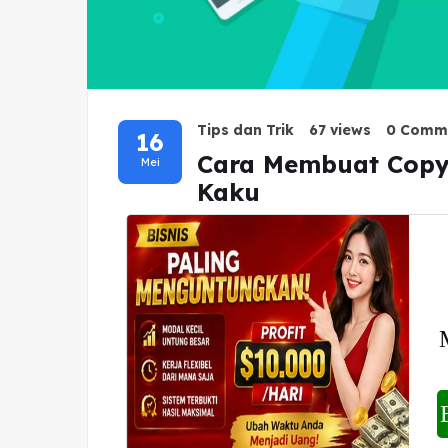
Tips dan Trik
67 views
0 Comm
16
Cara Membuat Copy 
Mei
Kaku