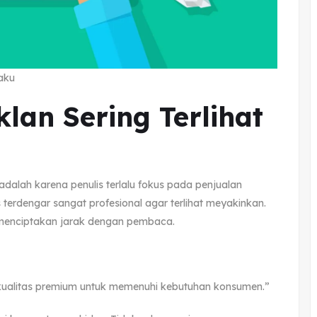
aku
lan Sering Terlihat
adalah karena penulis terlalu fokus pada penjualan
 terdengar sangat profesional agar terlihat meyakinkan.
a menciptakan jarak dengan pembaca.
kualitas premium untuk memenuhi kebutuhan konsumen.”