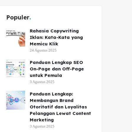
Populer
Rahasia Copywriting
Iklan: Kata-Kata yang
Memicu Klik
24 Agustus 2025
Panduan Lengkap SEO
On-Page dan Off-Page
untuk Pemula
3 Agustus 2025
Panduan Lengkap:
Membangun Brand
Otoritatif dan Loyalitas
Pelanggan Lewat Content
Marketing
3 Agustus 2025