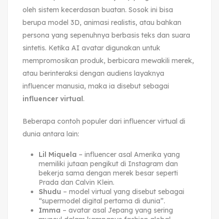
oleh sistem kecerdasan buatan. Sosok ini bisa
berupa model 3D, animasi realistis, atau bahkan
persona yang sepenuhnya berbasis teks dan suara
sintetis. Ketika AI avatar digunakan untuk
mempromosikan produk, berbicara mewakili merek,
atau berinteraksi dengan audiens layaknya
influencer manusia, maka ia disebut sebagai
influencer virtual
.
Beberapa contoh populer dari influencer virtual di
dunia antara lain:
Lil Miquela
– influencer asal Amerika yang
memiliki jutaan pengikut di Instagram dan
bekerja sama dengan merek besar seperti
Prada dan Calvin Klein.
Shudu
– model virtual yang disebut sebagai
“supermodel digital pertama di dunia”.
Imma
– avatar asal Jepang yang sering