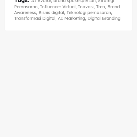
Tags:
AI Avatar
,
brand spokesperson
,
Strategi
Pemasaran
,
Influencer Virtual
,
Inovasi
,
Tren
,
Brand
Awareness
,
Bisnis digital
,
Teknologi pemasaran
,
Transformasi Digital
,
AI Marketing
,
Digital Branding