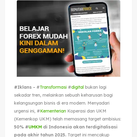
#Iklans -
#
Transformasi
#
digital
bukan lagi
sekadar tren, melainkan sebuah keharusan bagi
kelangsungan bisnis di era modern. Menyadari
urgensi ini, #
Kementerian
Koperasi dan UKM
(Kemenkop UKM) telah memasang target ambisius:
50% #
UMKM
di Indonesia akan terdigitalisasi
pada akhir tahun 2025.
Target ini mencakup