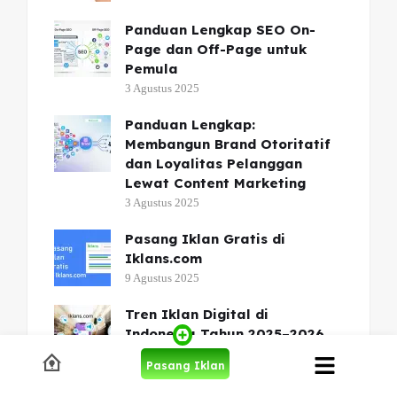
Panduan Lengkap SEO On-
Page dan Off-Page untuk
Pemula
3 Agustus 2025
Panduan Lengkap:
Membangun Brand Otoritatif
dan Loyalitas Pelanggan
Lewat Content Marketing
3 Agustus 2025
Pasang Iklan Gratis di
Iklans.com
9 Agustus 2025
Tren Iklan Digital di
Indonesia Tahun 2025–2026
16 Agustus 2025
Pasang Iklan