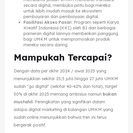
secara digital, membuka pintu bagi mereka
untuk lebih mudah masuk ke ekosistem
pembayaran dan pembiayaan digital.
Fasilitasi Akses Pasar:
Program seperti Karya
Kreatif Indonesia (KKI) oleh BI dan berbagai
pameran digital lainnya memberikan panggung
bagi UMKM untuk mempromosikan produk
mereka secara daring.
Mampukah Tercapai?
Dengan data per akhir 2024 / awal 2025 yang
menunjukkan sekitar 25,5 juta hingga 27 juta UMKM
sudah "go digital" (sekitar 40-42% dari total), target
50% di akhir 2025 memang ambisius namun
bukan
mustahil
. Peningkatan yang signifikan dalam
adopsi digital marketing di kalangan UMKM yang
sudah online menunjukkan bahwa tren ini terus
bergerak positif.