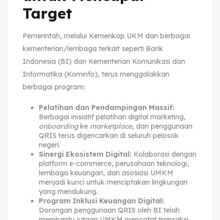
Target
Pemerintah, melalui Kemenkop UKM dan berbagai
kementerian/lembaga terkait seperti Bank
Indonesia (BI) dan Kementerian Komunikasi dan
Informatika (Kominfo), terus menggalakkan
berbagai program:
Pelatihan dan Pendampingan Massif:
Berbagai inisiatif pelatihan digital marketing,
onboarding
ke
marketplace
, dan penggunaan
QRIS terus digencarkan di seluruh pelosok
negeri.
Sinergi Ekosistem Digital:
Kolaborasi dengan
platform e-commerce, perusahaan teknologi,
lembaga keuangan, dan asosiasi UMKM
menjadi kunci untuk menciptakan lingkungan
yang mendukung.
Program Inklusi Keuangan Digital:
Dorongan penggunaan QRIS oleh BI telah
membantu jutaan UMKM mencatat transaksi