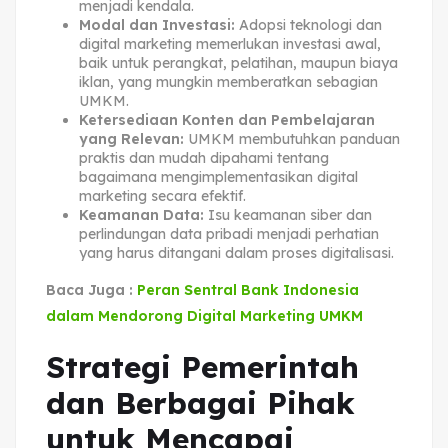
menjadi kendala.
Modal dan Investasi:
Adopsi teknologi dan
digital marketing memerlukan investasi awal,
baik untuk perangkat, pelatihan, maupun biaya
iklan, yang mungkin memberatkan sebagian
UMKM.
Ketersediaan Konten dan Pembelajaran
yang Relevan:
UMKM membutuhkan panduan
praktis dan mudah dipahami tentang
bagaimana mengimplementasikan digital
marketing secara efektif.
Keamanan Data:
Isu keamanan siber dan
perlindungan data pribadi menjadi perhatian
yang harus ditangani dalam proses digitalisasi.
Baca Juga :
Peran Sentral Bank Indonesia
dalam Mendorong Digital Marketing UMKM
Strategi Pemerintah
dan Berbagai Pihak
untuk Mencapai