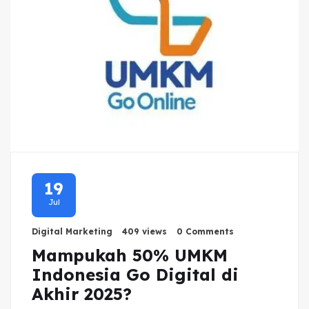
19
Jul
Digital Marketing
409 views
0 Comments
Mampukah 50% UMKM
Indonesia Go Digital di
Akhir 2025?