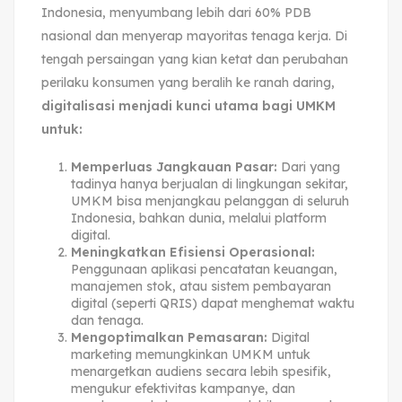
Indonesia, menyumbang lebih dari 60% PDB
nasional dan menyerap mayoritas tenaga kerja. Di
tengah persaingan yang kian ketat dan perubahan
perilaku konsumen yang beralih ke ranah daring,
digitalisasi menjadi kunci utama bagi UMKM
untuk:
Memperluas Jangkauan Pasar:
Dari yang
tadinya hanya berjualan di lingkungan sekitar,
UMKM bisa menjangkau pelanggan di seluruh
Indonesia, bahkan dunia, melalui platform
digital.
Meningkatkan Efisiensi Operasional:
Penggunaan aplikasi pencatatan keuangan,
manajemen stok, atau sistem pembayaran
digital (seperti QRIS) dapat menghemat waktu
dan tenaga.
Mengoptimalkan Pemasaran:
Digital
marketing memungkinkan UMKM untuk
menargetkan audiens secara lebih spesifik,
mengukur efektivitas kampanye, dan