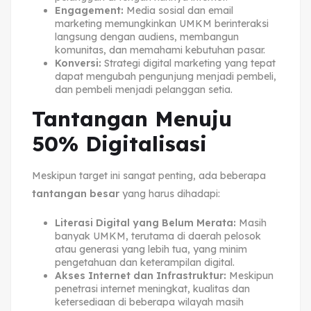
Engagement:
Media sosial dan email
marketing memungkinkan UMKM berinteraksi
langsung dengan audiens, membangun
komunitas, dan memahami kebutuhan pasar.
Konversi:
Strategi digital marketing yang tepat
dapat mengubah pengunjung menjadi pembeli,
dan pembeli menjadi pelanggan setia.
Tantangan Menuju
50% Digitalisasi
Meskipun target ini sangat penting, ada beberapa
tantangan besar
yang harus dihadapi:
Literasi Digital yang Belum Merata:
Masih
banyak UMKM, terutama di daerah pelosok
atau generasi yang lebih tua, yang minim
pengetahuan dan keterampilan digital.
Akses Internet dan Infrastruktur:
Meskipun
penetrasi internet meningkat, kualitas dan
ketersediaan di beberapa wilayah masih