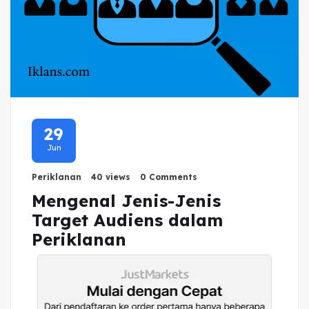
29
Jun
Periklanan
40 views
0 Comments
Mengenal Jenis-Jenis
Target Audiens dalam
Periklanan