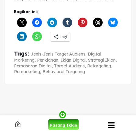
Bagikan ini:
Lagi
Tags:
Jenis-Jenis Target Audiens
,
Digital
Marketing
,
Periklanan
,
Iklan Digital
,
Strategi Iklan
,
Pemasaran Digital
,
Target Audiens
,
Retargeting
,
Remarketing
,
Behavioral Targeting
Pasang Iklan