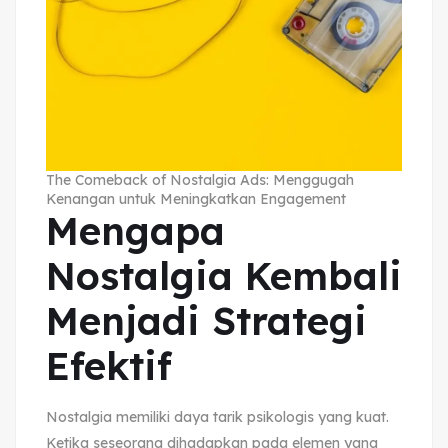
The Comeback of Nostalgia Ads: Menggugah
Kenangan untuk Meningkatkan Engagement
Mengapa
Nostalgia Kembali
Menjadi Strategi
Efektif
Nostalgia memiliki daya tarik psikologis yang kuat.
Ketika seseorang dihadapkan pada elemen yang