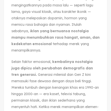
mengingatkannya pada masa lalu — seperti lagu
lama, gaya visual klasik, atau karakter ikonik —
otaknya melepaskan dopamin, hormon yang
memicu rasa bahagia dan nyaman. Itulah
sebabnya,
iklan yang bernuansa nostalgia
mampu menumbuhkan rasa hangat, aman, dan
kedekatan emosional
terhadap merek yang
menampilkannya.
Selain faktor emosional,
kembalinya nostalgia
juga dipicu oleh perubahan demografis dan
tren generasi.
Generasi milenial dan Gen Z kini
memasuki fase dewasa dengan daya beli tinggi.
Mereka tumbuh dengan kenangan khas era 1990-an
hingga 2000-an — era kaset, televisi tabung,
permainan klasik, dan iklan sederhana yang
menyentuh hati. Ketika merek menampilkan elemen-