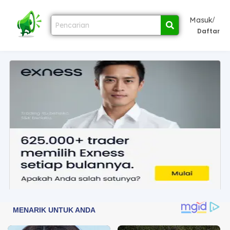
/
Masuk
Daftar