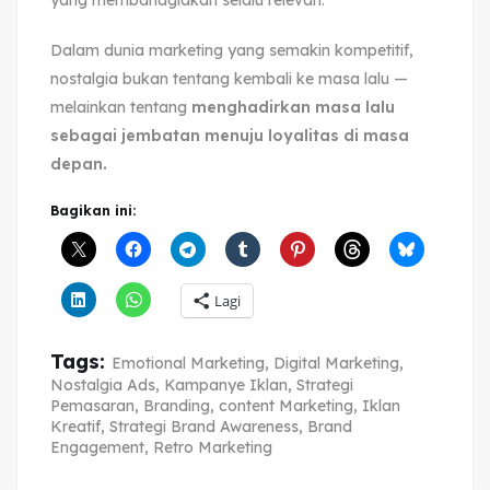
Dalam dunia marketing yang semakin kompetitif,
nostalgia bukan tentang kembali ke masa lalu —
melainkan tentang
menghadirkan masa lalu
sebagai jembatan menuju loyalitas di masa
depan.
Bagikan ini:
Lagi
Tags:
Emotional Marketing
,
Digital Marketing
,
Nostalgia Ads
,
Kampanye Iklan
,
Strategi
Pemasaran
,
Branding
,
content Marketing
,
Iklan
Kreatif
,
Strategi Brand Awareness
,
Brand
Engagement
,
Retro Marketing