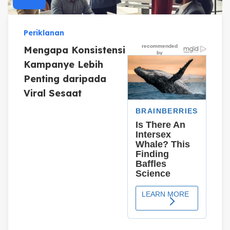
Periklanan
Mengapa Konsistensi
Kampanye Lebih
Penting daripada
Viral Sesaat