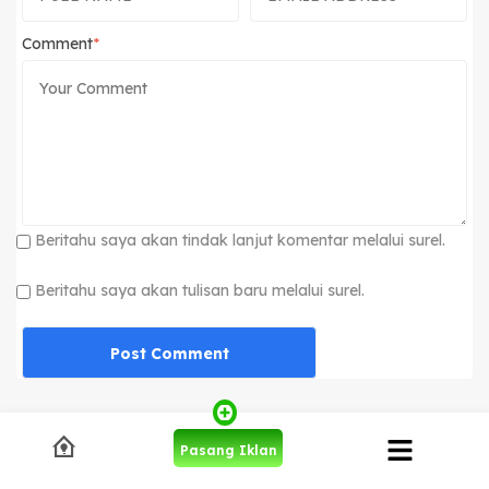
Comment
Beritahu saya akan tindak lanjut komentar melalui surel.
Beritahu saya akan tulisan baru melalui surel.
Pasang Iklan