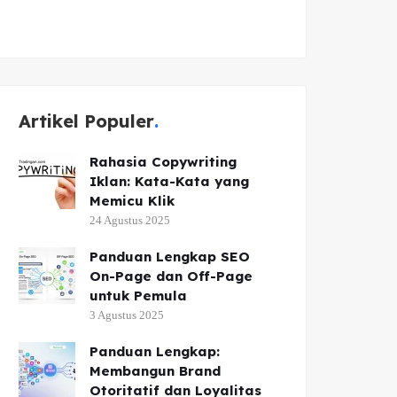
Artikel Populer
Rahasia Copywriting
Iklan: Kata-Kata yang
Memicu Klik
24 Agustus 2025
Panduan Lengkap SEO
On-Page dan Off-Page
untuk Pemula
3 Agustus 2025
Panduan Lengkap:
Membangun Brand
Otoritatif dan Loyalitas