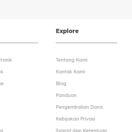
Explore
tronik
Tentang Kami
ak
Kontak Kami
ne
Blog
Panduan
Pengembalian Dana
Kebijakan Privasi
an
Syarat dan Ketentuan