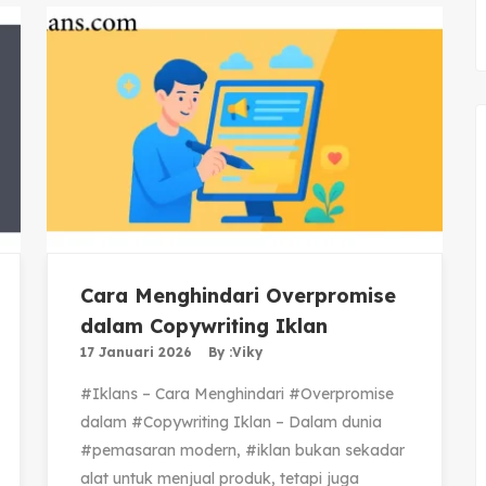
Cara Menghindari Overpromise
dalam Copywriting Iklan
17 Januari 2026
By :
Viky
#Iklans – Cara Menghindari #Overpromise
dalam #Copywriting Iklan – Dalam dunia
#pemasaran modern, #iklan bukan sekadar
alat untuk menjual produk, tetapi juga