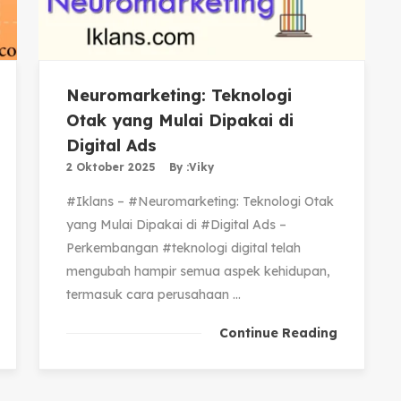
Neuromarketing: Teknologi
Otak yang Mulai Dipakai di
Digital Ads
2 Oktober 2025
By :
Viky
#Iklans – #Neuromarketing: Teknologi Otak
yang Mulai Dipakai di #Digital Ads –
Perkembangan #teknologi digital telah
mengubah hampir semua aspek kehidupan,
termasuk cara perusahaan ...
Continue Reading