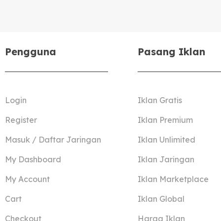
Pengguna
Pasang Iklan
Login
Iklan Gratis
Register
Iklan Premium
Masuk / Daftar Jaringan
Iklan Unlimited
My Dashboard
Iklan Jaringan
My Account
Iklan Marketplace
Cart
Iklan Global
Checkout
Harga Iklan