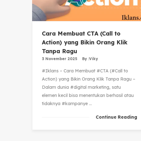
Cara Membuat CTA (Call to
Action) yang Bikin Orang Klik
Tanpa Ragu
3 November 2025
By :
Viky
#Iklans – Cara Membuat #CTA (#Call to
Action) yang Bikin Orang Klik Tanpa Ragu –
Dalam dunia #digital marketing, satu
elemen kecil bisa menentukan berhasil atau
tidaknya #kampanye ...
Continue Reading