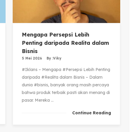
Mengapa Persepsi Lebih
Penting daripada Realita dalam
Bisnis
5 Mei 2026
By :
Viky
#Iklans – Mengapa #Persepsi Lebih Penting
daripada #Realita dalam Bisnis – Dalam
dunia #bisnis, banyak orang masih percaya
bahwa produk terbaik pasti akan menang di
pasar. Mereka ...
Continue Reading