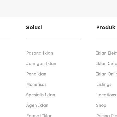
Solusi
Produk
Pasang Iklan
Iklan Elek
Jaringan Iklan
Iklan Cet
Pengiklan
Iklan Onli
Monetisasi
Listings
Spesialis Iklan
Locations
Agen Iklan
Shop
Format Iklan
Pricing Pl