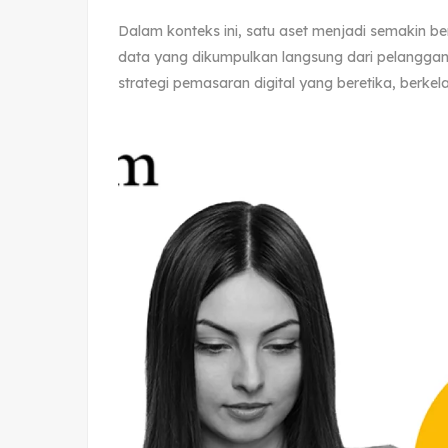
Dalam konteks ini, satu aset menjadi semakin b
data yang dikumpulkan langsung dari pelanggan d
strategi pemasaran digital yang beretika, berkela