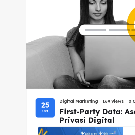
Digital Marketing
169 views
0 
25
First-Party Data: A
Okt
Privasi Digital