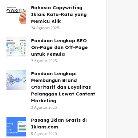
Rahasia Copywriting
Iklan: Kata-Kata yang
Memicu Klik
24 Agustus 2025
Panduan Lengkap SEO
On-Page dan Off-Page
untuk Pemula
3 Agustus 2025
Panduan Lengkap:
Membangun Brand
Otoritatif dan Loyalitas
Pelanggan Lewat Content
Marketing
3 Agustus 2025
Pasang Iklan Gratis di
Iklans.com
9 Agustus 2025