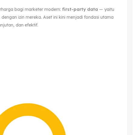
erharga bagi marketer modern:
first-party data
— yaitu
engan izin mereka. Aset ini kini menjadi fondasi utama
njutan, dan efektif.