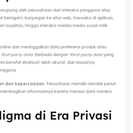
angsung oleh perusahaan dari interaksi pengguna atau
 beragam: kunjungan ke situs web, transaksi di aplikasi,
 loyalitas, hingga interaksi melalui media sosial milik
online dan meninggalkan data preferensi produk atau
k
first-party data
. Berbeda dengan
third-party data
yang
ata
bersifat eksklusif, lebih akurat, dan biasanya
engguna.
an dan kepercayaan
. Perusahaan memiliki kendali penuh
n membagikan informasinya karena merasa data mereka
igma di Era Privasi