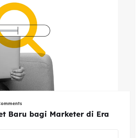
Comments
set Baru bagi Marketer di Era