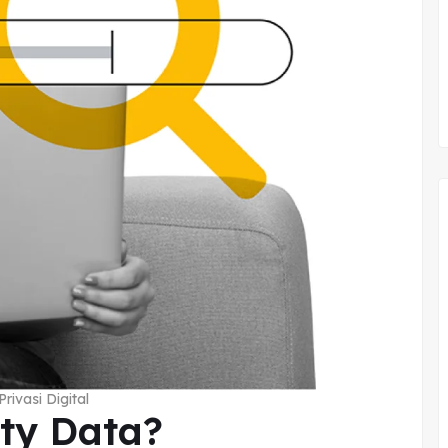
rivasi Digital
rty Data?