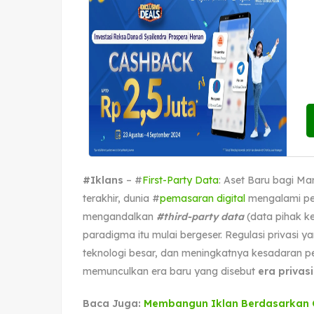
#Iklans
– #
First-Party Data
: Aset Baru bagi Mar
terakhir, dunia #
pemasaran digital
mengalami per
mengandalkan
#third-party data
(data pihak k
paradigma itu mulai bergeser. Regulasi privasi 
teknologi besar, dan meningkatnya kesadaran pe
memunculkan era baru yang disebut
era privasi
Baca Juga:
Membangun Iklan Berdasarkan 