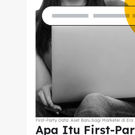
First-Party Data: Aset Baru bagi Marketer di Era P
Apa Itu First-Pa