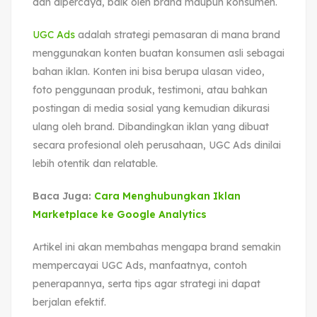
dan dipercaya, baik oleh brand maupun konsumen.
UGC Ads
adalah strategi pemasaran di mana brand
menggunakan konten buatan konsumen asli sebagai
bahan iklan. Konten ini bisa berupa ulasan video,
foto penggunaan produk, testimoni, atau bahkan
postingan di media sosial yang kemudian dikurasi
ulang oleh brand. Dibandingkan iklan yang dibuat
secara profesional oleh perusahaan, UGC Ads dinilai
lebih otentik dan relatable.
Baca Juga:
Cara Menghubungkan Iklan
Marketplace ke Google Analytics
Artikel ini akan membahas mengapa brand semakin
mempercayai UGC Ads, manfaatnya, contoh
penerapannya, serta tips agar strategi ini dapat
berjalan efektif.