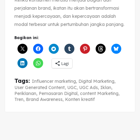
perjalanan brand, ikatan itu akan bertransformasi
menjadi kepercayaan, dan kepercayaan adalah
modal terbesar untuk pertumbuhan jangka panjang.
Bagikan ini:
Lagi
Tags:
Influencer marketing
,
Digital Marketing
,
User Generated Content
,
UGC
,
UGC Ads
,
Iklan
,
Periklanan
,
Pemasaran Digital
,
content Marketing
,
Tren
,
Brand Awareness
,
Konten kreatif