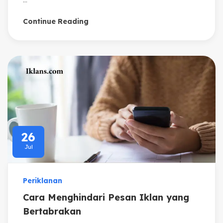
...
Continue Reading
26
Jul
Periklanan
Cara Menghindari Pesan Iklan yang
Bertabrakan