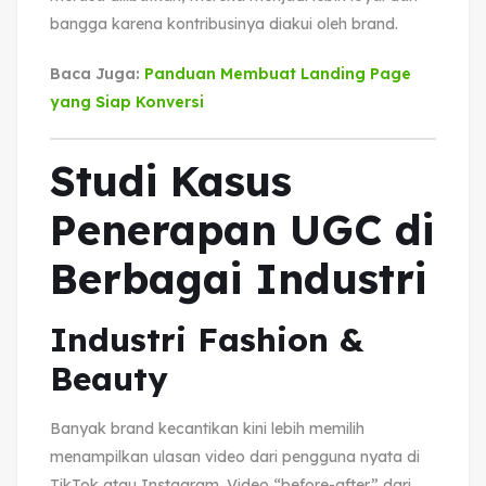
bangga karena kontribusinya diakui oleh brand.
Baca Juga:
Panduan Membuat Landing Page
yang Siap Konversi
Studi Kasus
Penerapan UGC di
Berbagai Industri
Industri Fashion &
Beauty
Banyak brand kecantikan kini lebih memilih
menampilkan ulasan video dari pengguna nyata di
TikTok atau Instagram. Video “before-after” dari