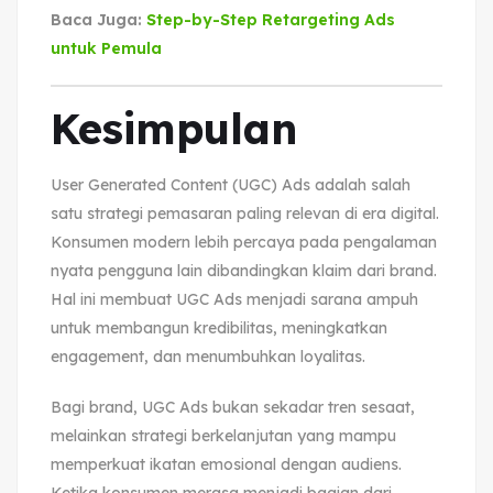
Baca Juga:
Step-by-Step Retargeting Ads
untuk Pemula
Kesimpulan
User Generated Content (UGC) Ads adalah salah
satu strategi pemasaran paling relevan di era digital.
Konsumen modern lebih percaya pada pengalaman
nyata pengguna lain dibandingkan klaim dari brand.
Hal ini membuat UGC Ads menjadi sarana ampuh
untuk membangun kredibilitas, meningkatkan
engagement, dan menumbuhkan loyalitas.
Bagi brand, UGC Ads bukan sekadar tren sesaat,
melainkan strategi berkelanjutan yang mampu
memperkuat ikatan emosional dengan audiens.
Ketika konsumen merasa menjadi bagian dari