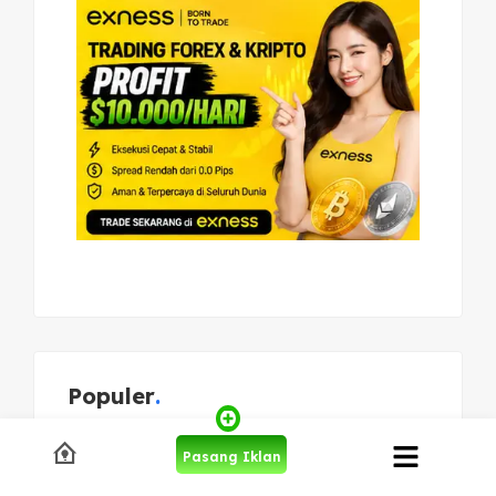
Populer
Rahasia Copywriting Iklan:
Pasang Iklan
Kata-Kata yang Memicu Klik
24 Agustus 2025