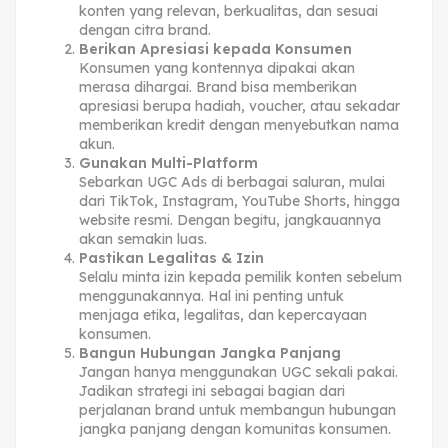
konten yang relevan, berkualitas, dan sesuai
dengan citra brand.
Berikan Apresiasi kepada Konsumen
Konsumen yang kontennya dipakai akan
merasa dihargai. Brand bisa memberikan
apresiasi berupa hadiah, voucher, atau sekadar
memberikan kredit dengan menyebutkan nama
akun.
Gunakan Multi-Platform
Sebarkan UGC Ads di berbagai saluran, mulai
dari TikTok, Instagram, YouTube Shorts, hingga
website resmi. Dengan begitu, jangkauannya
akan semakin luas.
Pastikan Legalitas & Izin
Selalu minta izin kepada pemilik konten sebelum
menggunakannya. Hal ini penting untuk
menjaga etika, legalitas, dan kepercayaan
konsumen.
Bangun Hubungan Jangka Panjang
Jangan hanya menggunakan UGC sekali pakai.
Jadikan strategi ini sebagai bagian dari
perjalanan brand untuk membangun hubungan
jangka panjang dengan komunitas konsumen.