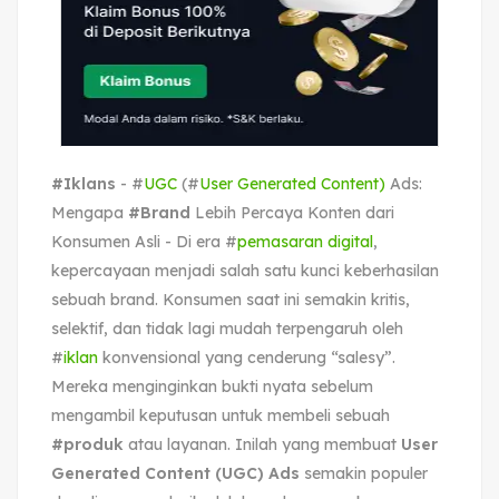
#Iklans
- #
UGC
(#
User Generated Content)
Ads:
Mengapa
#Brand
Lebih Percaya Konten dari
Konsumen Asli - Di era #
pemasaran digital
,
kepercayaan menjadi salah satu kunci keberhasilan
sebuah brand. Konsumen saat ini semakin kritis,
selektif, dan tidak lagi mudah terpengaruh oleh
#
iklan
konvensional yang cenderung “salesy”.
Mereka menginginkan bukti nyata sebelum
mengambil keputusan untuk membeli sebuah
#produk
atau layanan. Inilah yang membuat
User
Generated Content (UGC) Ads
semakin populer