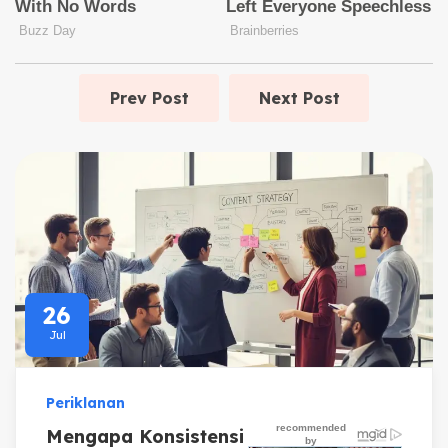
Prev Post
Next Post
26
Jul
Periklanan
Mengapa Konsistensi